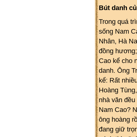
Bút danh c
Trong quá trì
sống Nam Ca
Nhân, Hà Na
đồng hương;
Cao kể cho 
danh. Ông T
kể: Rất nhi
Hoàng Tùng,
nhà văn đều 
Nam Cao? Nhà
ông hoàng rồ
đang giữ trọ