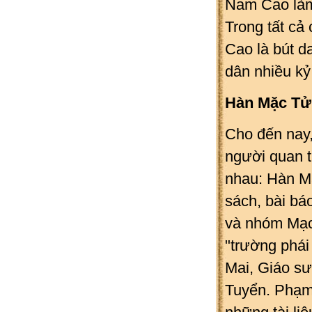
Nam Cao làm 
Trong tất cả
Cao là bút d
dân nhiều kỷ
Hàn Mặc Tử
Cho đến nay
người quan t
nhau: Hàn M
sách, bài bá
và nhóm Mạc.
"trường phái
Mai, Giáo s
Tuyển. Phạm