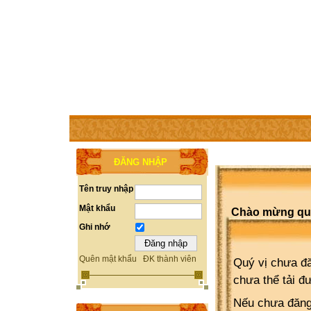
TRANG CHỦ
THÀNH VIÊN
TRỢ GIÚP
WEBSITE 
ĐĂNG NHẬP
Tên truy nhập
Mật khẩu
Chào mừng quý 
Ghi nhớ
Quên mật khẩu
ĐK thành viên
Quý vị chưa đă
chưa thể tải đ
Nếu chưa đăng