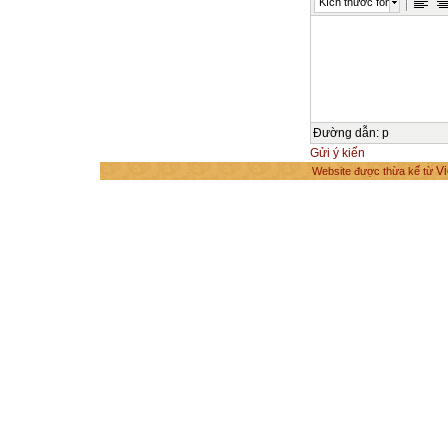
Kích thước font
Đường dẫn
:
p
Gửi ý kiến
Vi
Website được thừa kế từ