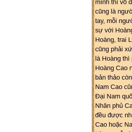
mình thì võ 
cũng là ngườ
tay, mỗi ng
sự với Hoàng
Hoàng, trai 
cũng phải xứ
là Hoàng thì
Hoàng Cao nh
bản thảo còn
Nam Cao cũng
Đại Nam quố
Nhân phủ Ca
đều được nhà
Cao hoặc Na