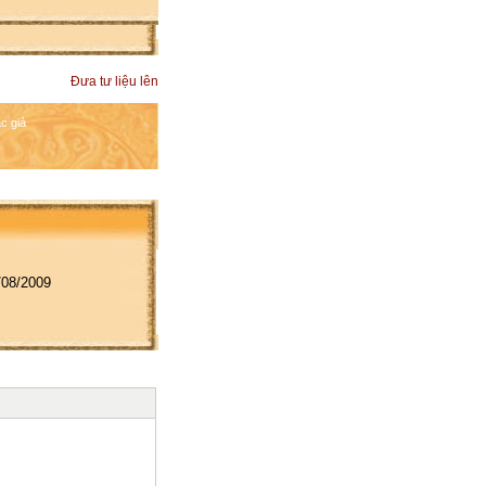
Đưa tư liệu lên
c giả
3/08/2009