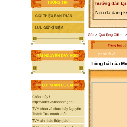
THÔNG TIN
hướng dẫn tại
Nếu đã đăng ký
GIỚI THIỆU BẢN THÂN
LƯU GIỮ KỈ NIỆM
>
>
Gốc
Quà tặng Offline
Tiếng hát c
Lịch sử tải về
TÀI NGUYÊN DẠY HỌC
Tiếng hát của M
LỜI NHẮN ĐỂ LẠI
Chào thầy !....
http://violet.vn/tinhbotnghe/...
TVM chào và chúc thầy Nguyễn
Thành Tựu mạnh khỏe....
TVM xin chào thầy giáo!...