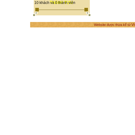
THÀNH TỰU
10 khách và 0 thành viên
Vi
Website được thừa kế từ