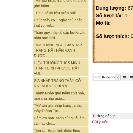
TVM gia nhập trang chủ nhà, mời
ghé thăm...
Dung lượng:
67
- Chia sẻ tài liệu miễn phí!...
Số lượt tải:
1
Chúc thầy có 1 ngày chủ nhật
Mô tả:
thật vui vẻ!...
Thăm quý thầy cô sắp bước vào
Số lượt thích:
0
năm học mới...
TVM THANH NGHỊ GIA NHẬP
TRANG, RẤT HÂN HẠNH
ĐƯỢC...
HIỆU TRƯỞNG THCS MINH
THÀNH BÌNH PHƯỚC, RẤT
VUI...
Kích thước font
GIA NHẬP TRANG THẦY, CÔ.
RẤT VUI NẾU ĐƯỢC...
Thành Nhân ghé thăm chủ nhà,
mời chủ nhà giao...
TVM xin gia nhập trang , chúc
thầy Thành Tựu...
Đường dẫn
:
p
Cảm ơn bạn. Mình cũng đã làm
Gửi ý kiến
cái này cho...
Tiện ích Excel tính điểm theo