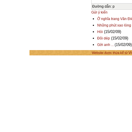
Đường dẫn
:
p
Gửi ý kiến
Ở nghĩa trang Văn Đi
Những phút xao lòng
(15/02/09)
Hỏi
(15/02/09)
Đôi dép
(15/02/09)
Gởi anh ...
Vi
Website được thừa kế từ