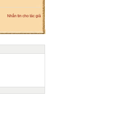
Nhắn tin cho tác giả