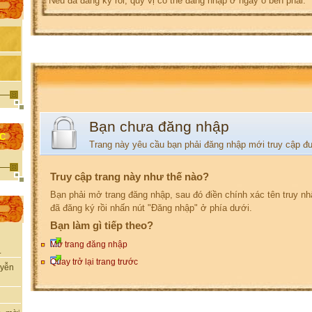
Nếu đã đăng ký rồi, quý vị có thể đăng nhập ở ngay ô bên phải.
Bạn chưa đăng nhập
ỌC
Trang này yêu cầu bạn phải đăng nhập mới truy cập đ
Truy cập trang này như thế nào?
Bạn phải mở trang đăng nhập, sau đó điền chính xác tên truy n
đã đăng ký rồi nhấn nút "Đăng nhập" ở phía dưới.
Bạn làm gì tiếp theo?
Mở trang đăng nhập
.
Quay trở lại trang trước
uyễn