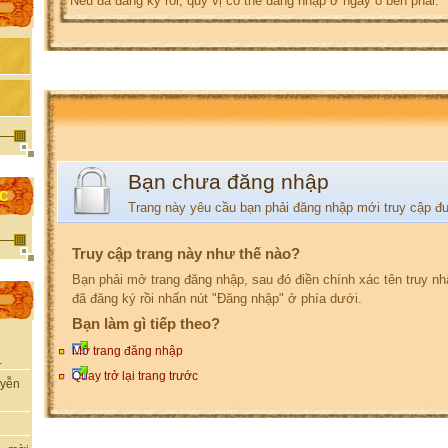
Nếu đã đăng ký rồi, quý vị có thể đăng nhập ở ngay ô bên phải.
Bạn chưa đăng nhập
ỌC
Trang này yêu cầu bạn phải đăng nhập mới truy cập đ
Truy cập trang này như thế nào?
Bạn phải mở trang đăng nhập, sau đó điền chính xác tên truy n
đã đăng ký rồi nhấn nút "Đăng nhập" ở phía dưới.
Bạn làm gì tiếp theo?
Mở trang đăng nhập
.
Quay trở lại trang trước
uyễn