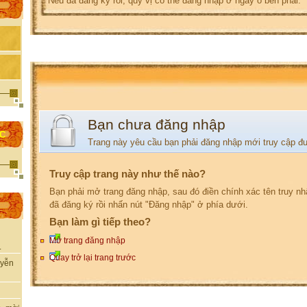
Nếu đã đăng ký rồi, quý vị có thể đăng nhập ở ngay ô bên phải.
Bạn chưa đăng nhập
ỌC
Trang này yêu cầu bạn phải đăng nhập mới truy cập đ
Truy cập trang này như thế nào?
Bạn phải mở trang đăng nhập, sau đó điền chính xác tên truy n
đã đăng ký rồi nhấn nút "Đăng nhập" ở phía dưới.
Bạn làm gì tiếp theo?
Mở trang đăng nhập
.
Quay trở lại trang trước
uyễn