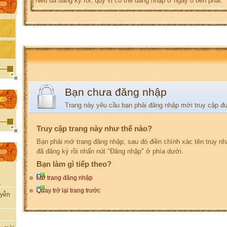
Nếu đã đăng ký rồi, quý vị có thể đăng nhập ở ngay ô bên phải.
Bạn chưa đăng nhập
ỌC
Trang này yêu cầu bạn phải đăng nhập mới truy cập đ
Truy cập trang này như thế nào?
Bạn phải mở trang đăng nhập, sau đó điền chính xác tên truy n
đã đăng ký rồi nhấn nút "Đăng nhập" ở phía dưới.
Bạn làm gì tiếp theo?
Mở trang đăng nhập
.
Quay trở lại trang trước
uyễn